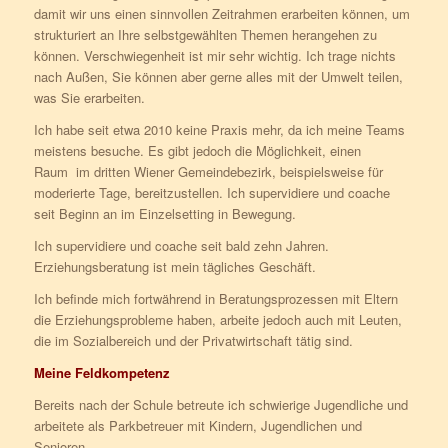
damit wir uns einen sinnvollen Zeitrahmen erarbeiten können, um
strukturiert an Ihre selbstgewählten Themen herangehen zu
können. Verschwiegenheit ist mir sehr wichtig. Ich trage nichts
nach Außen, Sie können aber gerne alles mit der Umwelt teilen,
was Sie erarbeiten.
Ich habe seit etwa 2010 keine Praxis mehr, da ich meine Teams
meistens besuche. Es gibt jedoch die Möglichkeit, einen
Raum im dritten Wiener Gemeindebezirk, beispielsweise für
moderierte Tage, bereitzustellen. Ich supervidiere und coache
seit Beginn an im Einzelsetting in Bewegung.
Ich supervidiere und coache seit bald zehn Jahren.
Erziehungsberatung ist mein tägliches Geschäft.
Ich befinde mich fortwährend in Beratungsprozessen mit Eltern
die Erziehungsprobleme haben, arbeite jedoch auch mit Leuten,
die im Sozialbereich und der Privatwirtschaft tätig sind.
Meine Feldkompetenz
Bereits nach der Schule betreute ich schwierige Jugendliche und
arbeitete als Parkbetreuer mit Kindern, Jugendlichen und
Senioren.