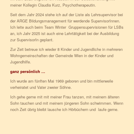
meiner Kollegin Claudia Kurz, Psychotherapeutin.
Seit dem Jahr 2024 stehe ich auf der Liste als Lehrsupervisor bei
der ARGE Bildungsmanagement für werdende SupervisorInnen.
Ich leite auch beim Team Winter Gruppensupervisionen für LSBs
an, ich Jahr 2025 ist auch eine Lehrtätigkeit bei der Ausbildung
zur SupervisorIn geplant.
Zur Zeit betreue ich wieder 8 Kinder und Jugendliche in mehreren
Wohngemeinschaften der Gemeinde Wien in der Kinder und
Jugendhilfe.
ganz persönlich …
Ich wurde am fünften Mai 1969 geboren und bin mittlerweile
verheiratet und Vater zweier Söhne.
Ich gehe gerne mit mit meiner Frau tanzen, mit meinem älteren
Sohn tauchen und mit meinem jüngeren Sohn schwimmen. Wenn
noch Zeit übrig bleibt lausche ich Hörbüchern und laufe gerne.