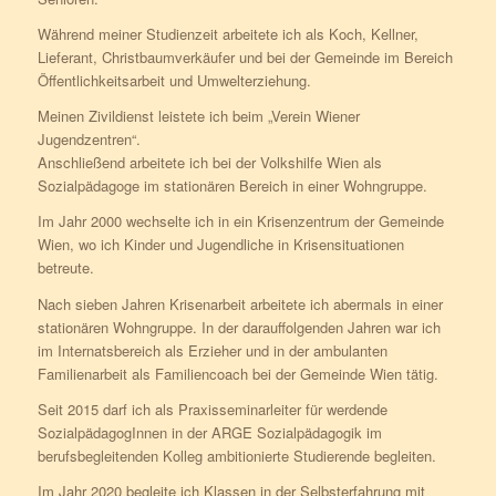
Während meiner Studienzeit arbeitete ich als Koch, Kellner,
Lieferant, Christbaumverkäufer und bei der Gemeinde im Bereich
Öffentlichkeitsarbeit und Umwelterziehung.
Meinen Zivildienst leistete ich beim „Verein Wiener
Jugendzentren“.
Anschließend arbeitete ich bei der Volkshilfe Wien als
Sozialpädagoge im stationären Bereich in einer Wohngruppe.
Im Jahr 2000 wechselte ich in ein Krisenzentrum der Gemeinde
Wien, wo ich Kinder und Jugendliche in Krisensituationen
betreute.
Nach sieben Jahren Krisenarbeit arbeitete ich abermals in einer
stationären Wohngruppe. In der darauffolgenden Jahren war ich
im Internatsbereich als Erzieher und in der ambulanten
Familienarbeit als Familiencoach bei der Gemeinde Wien tätig.
Seit 2015 darf ich als Praxisseminarleiter für werdende
SozialpädagogInnen in der ARGE Sozialpädagogik im
berufsbegleitenden Kolleg ambitionierte Studierende begleiten.
Im Jahr 2020 begleite ich Klassen in der Selbsterfahrung mit