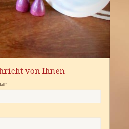
hricht von Ihnen
ail
*