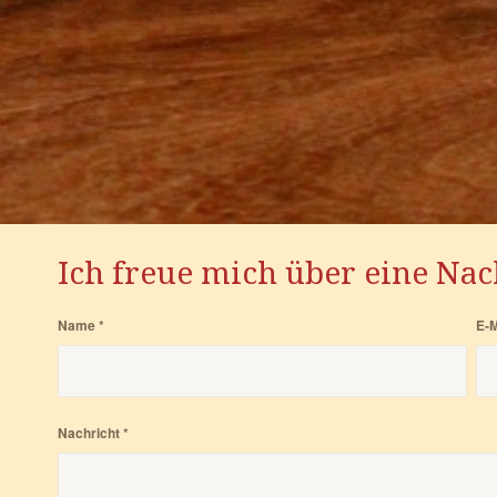
Ich freue mich über eine Nac
Name
*
E-M
Nachricht
*